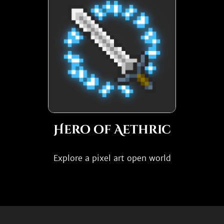
Hero of Aethric
Explore a pixel art open world