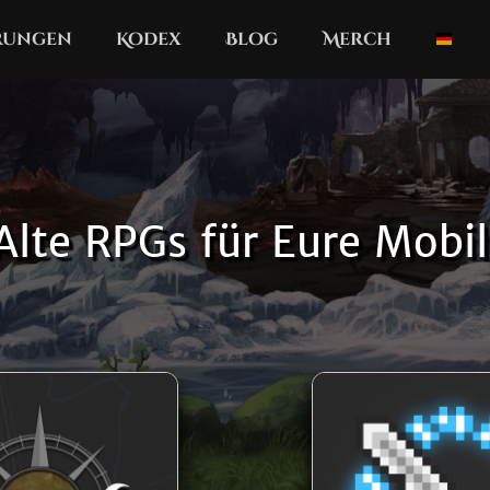
erungen
Kodex
Blog
Merch
Alte RPGs für Eure Mobil