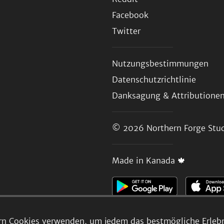
Facebook
Twitter
Nutzungsbestimmungen
Datenschutzrichtlinie
Danksagung & Attributione
© 2026
Northern Forge Stud
Made in Kanada 🍁
rn Cookies verwenden, um jedem das bestmögliche Erlebni