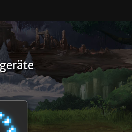
geräte