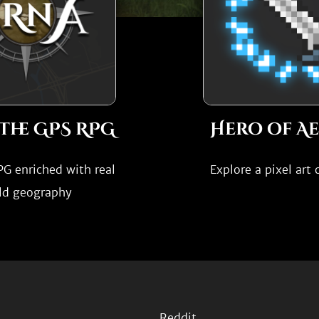
The GPS RPG
Hero of A
G enriched with real
Explore a pixel art
ld geography
Reddit