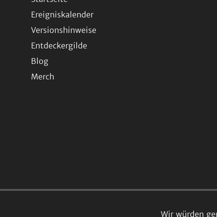
Ereigniskalender
Versionshinweise
Entdeckergilde
Blog
Merch
Wir würden ge