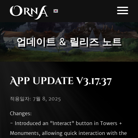
업데이트 & 릴리즈 노트
App update v3.17.37
적용일자: 7월 8, 2025
Changes:

- Introduced an "Interact" button in Towers + 
Monuments, allowing quick interaction with the 