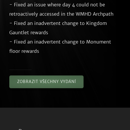
- Fixed an issue where day 4 could not be 
retroactively accessed in the WMHD Archpath

- Fixed an inadvertent change to Kingdom 
Gauntlet rewards

- Fixed an inadvertent change to Monument 
ZOBRAZIT VŠECHNY VYDÁNÍ